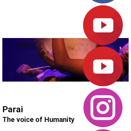
பறை
Parai
The voice of Humanity