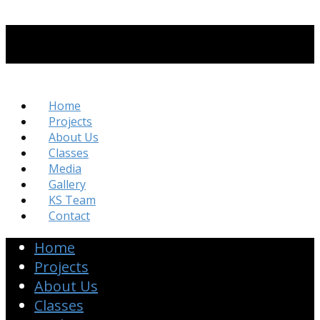
Home
Projects
About Us
Classes
Media
Gallery
KS Team
Contact
Home
Projects
About Us
Classes