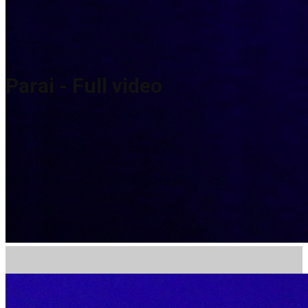
Parai - Full video