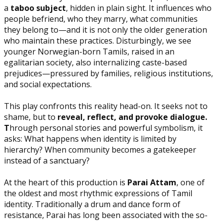
a
taboo subject
, hidden in plain sight. It influences who
people befriend, who they marry, what communities
they belong to—and it is not only the older generation
who maintain these practices. Disturbingly, we see
younger Norwegian-born Tamils, raised in an
egalitarian society, also internalizing caste-based
prejudices—pressured by families, religious institutions,
and social expectations.
This play confronts this reality head-on. It seeks not to
shame, but to
reveal, reflect, and provoke dialogue.
T
hrough personal stories and powerful symbolism, it
asks: What happens when identity is limited by
hierarchy? When community becomes a gatekeeper
instead of a sanctuary?
At the heart of this production is
Parai Attam
, one of
the oldest and most rhythmic expressions of Tamil
identity. Traditionally a drum and dance form of
resistance, Parai has long been associated with the so-