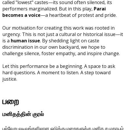
called "lowest" castes—its sound often silenced, its
performers marginalized. But in this play,
Parai
becomes a voice
—a heartbeat of protest and pride.
Our motivation for creating this work was rooted in
urgency. This is not just a cultural or historical issue—it
is a
human issue
. By shedding light on caste
discrimination in our own backyard, we hope to
challenge silence, foster empathy, and inspire change.
Let this performance be a beginning. A space to ask
hard questions. A moment to listen. A step toward
justice.
பறை
மனிதத்தின் குரல்
பல்வேறு வடிவங்களிலான ஒடுக்குமுறைகளுக்கு மனித சமுதாயம்